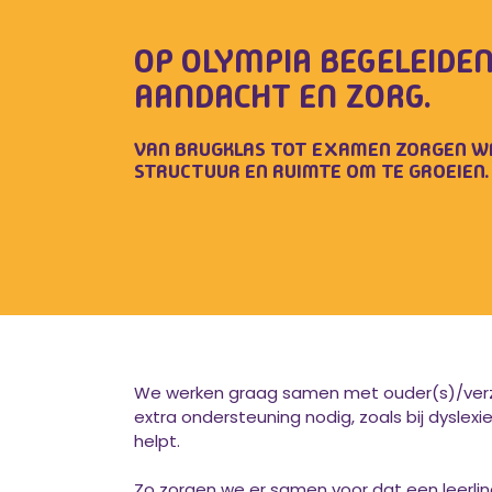
OP OLYMPIA BEGELEIDE
AANDACHT EN ZORG.
VAN BRUGKLAS TOT EXAMEN ZORGEN WE 
STRUCTUUR EN RUIMTE OM TE GROEIEN.
We werken graag samen met ouder(s)/verzor
extra ondersteuning nodig, zoals bij dyslex
helpt.
Zo zorgen we er samen voor dat een leerling