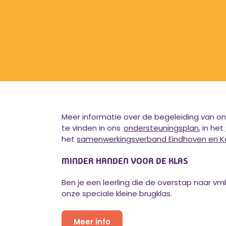
Meer informatie over de begeleiding van on
te vinden in ons
ondersteuningsplan
, in het
het
samenwerkingsverband Eindhoven en 
MINDER HANDEN VOOR DE KLAS
Ben je een leerling die de overstap naar v
onze speciale kleine brugklas.
Meer info