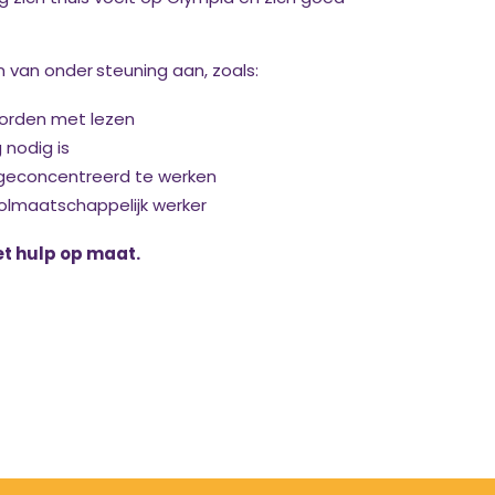
n van onder
steuning aan, zoals:
worden met lezen
 nodig is
m geconcentreerd te werken
oolmaatschappelijk werker
t hulp op maat.