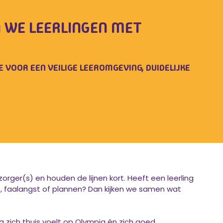
N WE LEERLINGEN MET
VOOR EEN VEILIGE LEEROMGEVING, DUIDELIJKE
ger(s) en houden de lijnen kort. Heeft een leerling
ie, faalangst of plannen? Dan kijken we samen wat
 zich thuis voelt op Olympia én zich goed