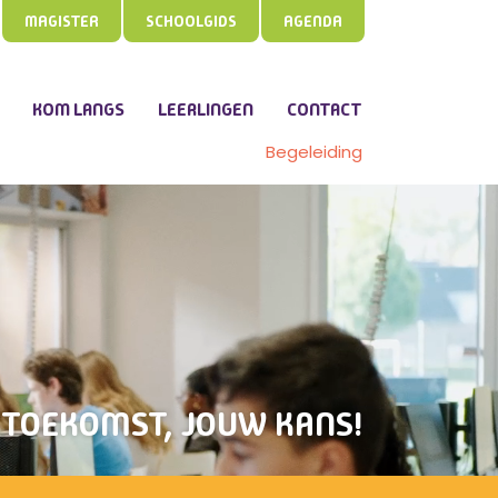
MAGISTER
SCHOOLGIDS
AGENDA
KOM LANGS
LEERLINGEN
CONTACT
Begeleiding
TOEKOMST, JOUW KANS!