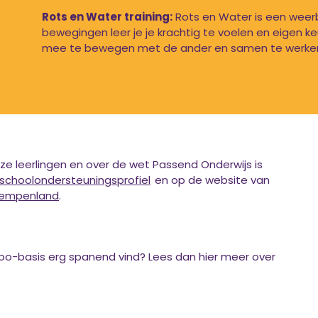
Rots en Water training:
Rots en Water is een weerb
bewegingen leer je je krachtig te voelen en eigen k
mee te bewegen met de ander en samen te werken
ze leerlingen en over de wet Passend Onderwijs is
schoolondersteuningsprofiel
en op de website van
Kempenland
.
mbo-basis erg spanend vind? Lees dan hier meer over