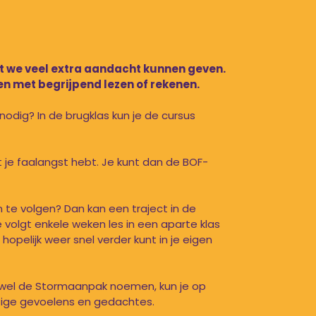
at we veel extra aandacht kunnen geven.
en met begrijpend lezen of rekenen.
nodig? In de brugklas kun je de cursus
t je faalangst hebt. Je kunt dan de BOF-
n te volgen? Dan kan een traject in de
 volgt enkele weken les in een aparte klas
hopelijk weer snel verder kunt in je eigen
k wel de Stormaanpak noemen, kun je op
tige gevoelens en gedachtes.