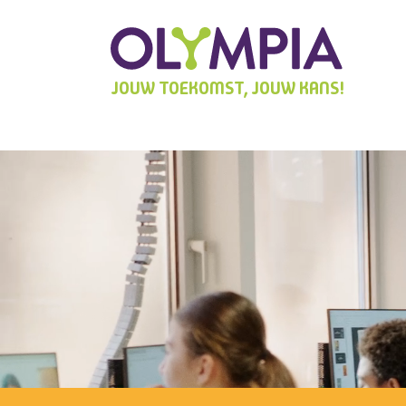
JOUW TOEKOMST, JOUW KANS!