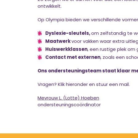
ontwikkelt.
Op Olympia bieden we verschillende vorme
Dyslexie-sleutels,
om zelfstandig te 
Maatwerk
voor vakken waar extra uitleg
Huiswerkklassen
, een rustige plek o
Contact met externen
, zoals een sch
Ons ondersteuningsteam staat klaar me
Vragen? Klik hieronder en stuur een mail.
Mevrouw L. (Lotte) Hoeben
ondersteuningscoördinator