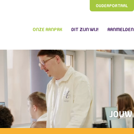
OUDERPORTAAL
ONZE AANPAK
DIT ZIJN WIJ!
AANMELDEN
JOUW 