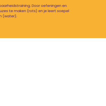
aarheidstraining. Door oefeningen en
euzes te maken (rots) en je leert soepel
 (water).