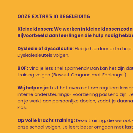
ONZE EXTRA'S IN BEGELEIDING
Kleine klassen: We werken in kleine klassen zod
Bijvoorbeeld aan leerlingen die hulp nodig hebb
Dyslexie of dyscalculie:
Heb je hierdoor extra hulp 
Dyslexiesleutels volgen.
BOF:
Vind je iets snel spannend? Dan kan het zijn da
training volgen (Bewust Omgaan met Faalangst).
Wij helpen je:
Lukt het even niet om reguliere lesse
interne ondersteunings- voorziening passend zijn. Je
en je werkt aan persoonlijke doelen, zodat je daarna 
klas.
Op volle kracht training:
Deze training, die we oo
onze school volgen. Je leert beter omgaan met las