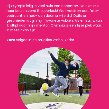
LEERLINGEN
Bij Olympia krijg je veel hulp van docenten. De excursie
naar Keulen vond ik superleuk! We maakten een foto-
CONTACT
opdracht en had- den daarna vrije tijd. Duits en
geschiedenis zijn mijn favoriete vakken. Als er iets is, kan
ik altijd naar mijn mentor. Olympia is een fijne plek waar
OUDERPORTAAL
ik mezelf kan zijn.
MAGISTER
Zara
volgde in de brugklas vmbo-kader
SCHOOLGIDS
AGENDA