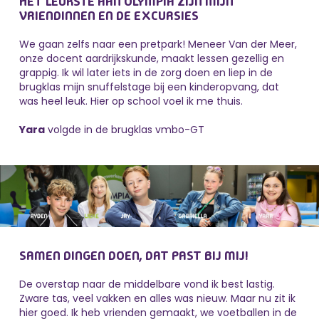
HET LEUKSTE AAN OLYMPIA ZIJN MIJN
VRIENDINNEN EN DE EXCURSIES
We gaan zelfs naar een pretpark! Meneer Van der Meer,
onze docent aardrijkskunde, maakt lessen gezellig en
grappig. Ik wil later iets in de zorg doen en liep in de
brugklas mijn snuffelstage bij een kinderopvang, dat
was heel leuk. Hier op school voel ik me thuis.
Yara
volgde in de brugklas vmbo-GT
SAMEN DINGEN DOEN, DAT PAST BIJ MIJ!
De overstap naar de middelbare vond ik best lastig.
Zware tas, veel vakken en alles was nieuw. Maar nu zit ik
hier goed. Ik heb vrienden gemaakt, we voetballen in de