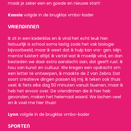
maak je zeker een en goede en nieuwe start!
Kassia
volgde in de brugklas vmbo-kader
VRIENDINNEN
Ik zit in een kaderklas en ik vind het echt leuk hier.
Natuurlijk is school soms lastig zoals het vak biologie
bijvoorbeeld, maar ik weet dat ik hulp kan vra- gen. Mijn
mentor luistert altijd. Ik vertel wat ik moeilijk vind, en dan
besteden we daar extra aandacht aan; dat geeft rust. Ik
hou van kunst en cultuur. We kregen een opdracht om
een letter te ontwerpen, ik maakte de Z van Zebra. Dat
soort creatieve dingen passen bij mij. Ik teken ook thuis
veel. Ik fiets elke dag 50 minuten vanuit Nuenen, maar ik
heb het ervoor over. De vriendinnen die ik hier heb
gevonden, maken het helemaal waard. We lachen veel
en ik voel me hier thuis!
Lynn
volgde in de brugklas vmbo-kader
SPORTEN