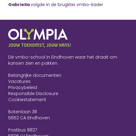
Gabriella
volgde in de brugklas vmbo-kader
JOUW TOEKOMST, JOUW KANS!
Dé vmbo-school in Eindhoven waar het draait om
kansen zien en pakken.
Belangrijke documenten
Vacatures
Privacybeleid
Responsible Disclosure
Cookiestatement
Botenlaan 38
5652 CA Eindhoven
Postbus 8827